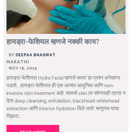
हायड्रा-फेशियल म्हणजे नक्की काय?
BY
DEEPAA BHAGWAT
MARATHI
NOV 18, 2025
हायड्रा-फेशियल Hydra Facial म्हणजे काय? हा प्रश्न अनेकांना
पडतो… हायड्रा-फेशियल ही एक अत्यंत आधुनिक आणि non-
invasive skin treatment आहे. यामध्ये skin ला कोणताही त्रास न
देता deep cleansing, exfoliation, blackhead–whitehead
extraction आणि intense hydration दिले जाते. म्हणूनच याचा
रिझल्ट...